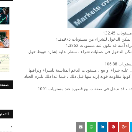
يات 132.45
يمكن الدخول للشراء من مستويات 1.22975
آمنة قد تكون عند مستويات 1.3862
 يمكن الدخول في عمليات شراء ، ننتظر بداية إشارة هبوط حول
ات 106.88
يه شراء أو بيع ، مستويات الدعم المناسبة للشراء ونراقبها
مستويات 1360 للبيع كونها مقاومة قوية إرتد منها قبل ذلك ، فيما عدا ذلك نلتزم الحياد
صفحتن
، قد ندخل في صفقات بيع قصيرة عند مستويات 1091
التصني