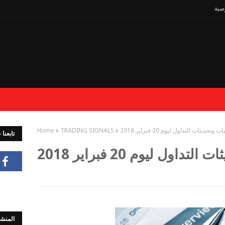
صية
 وتحديثات التداول ليوم 20 فبراير 2018
TRADING SIGNALS
Home
تابعنا
اول ليوم 20 فبراير 2018
المنشو