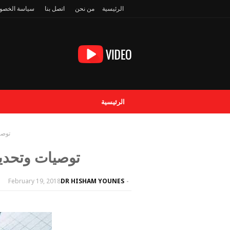
الرئيسية
من نحن
اتصل بنا
سياسة الخصو
الرئيسية
توصيات
توصيات وتحديثات التد
February 19, 2018
DR HISHAM YOUNES