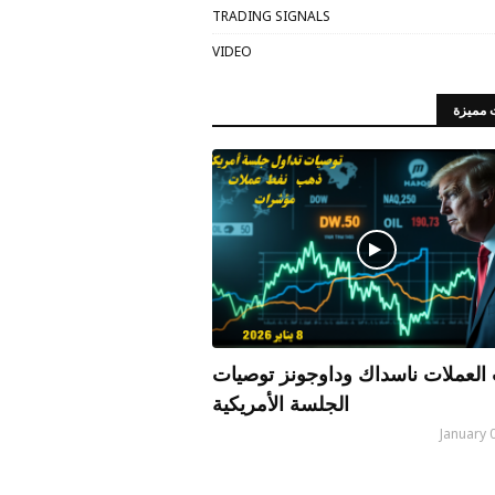
TRADING SIGNALS
VIDEO
 مميزة
العملات ناسداك وداوجونز توصيات
الجلسة الأمريكية
January 