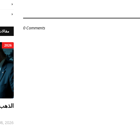
0 Comments
مقالات
2026
الذهب 
08, 2026